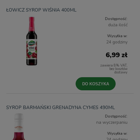
ŁOWICZ SYROP WIŚNIA 400ML
Dostępność:
duża ilość
Wysyłka w:
24 godziny
6,99 zł
zawiera 8% VAT,
bez kosztów
dostawy
DO KOSZYKA
SYROP BARMAŃSKI GRENADYNA CYMES 490ML
Dostępność:
na wyczerpaniu
Wysyłka w:
24 godziny