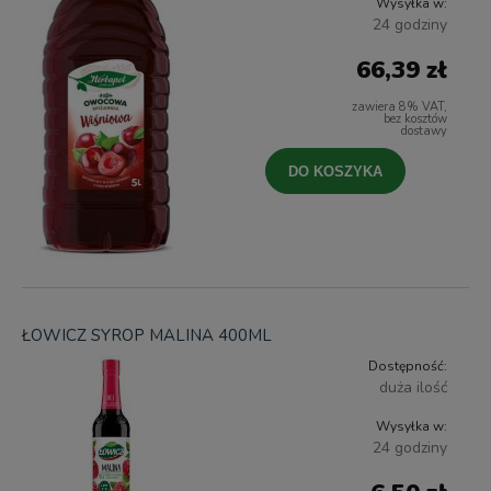
Wysyłka w:
24 godziny
66,39 zł
zawiera 8% VAT,
bez kosztów
dostawy
DO KOSZYKA
ŁOWICZ SYROP MALINA 400ML
Dostępność:
duża ilość
Wysyłka w:
24 godziny