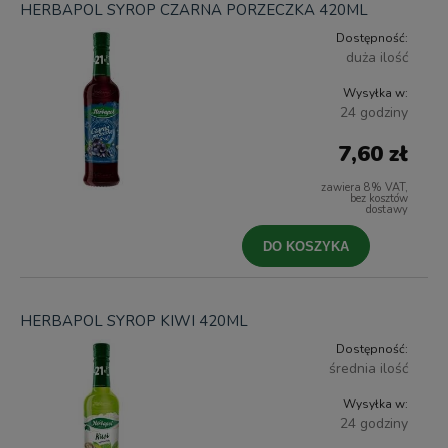
HERBAPOL SYROP CZARNA PORZECZKA 420ML
Dostępność:
duża ilość
Wysyłka w:
24 godziny
7,60 zł
zawiera 8% VAT,
bez kosztów
dostawy
DO KOSZYKA
HERBAPOL SYROP KIWI 420ML
Dostępność:
średnia ilość
Wysyłka w:
24 godziny