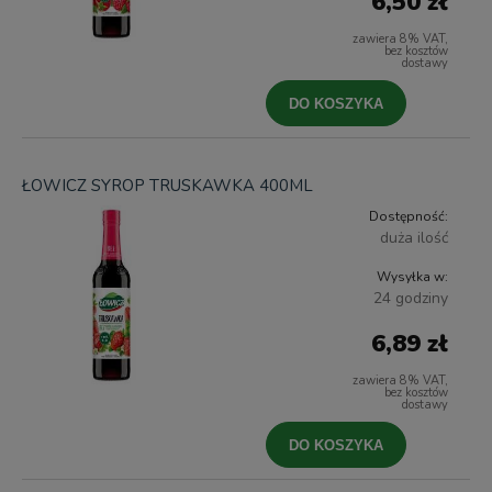
6,50 zł
zawiera 8% VAT,
bez kosztów
dostawy
DO KOSZYKA
ŁOWICZ SYROP TRUSKAWKA 400ML
Dostępność:
duża ilość
Wysyłka w:
24 godziny
6,89 zł
zawiera 8% VAT,
bez kosztów
dostawy
DO KOSZYKA