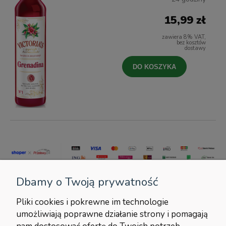
15,99 zł
zawiera 8% VAT,
bez kosztów
dostawy
DO KOSZYKA
Dbamy o Twoją prywatność
Pliki cookies i pokrewne im technologie
umożliwiają poprawne działanie strony i pomagają
POMOC