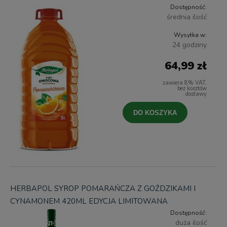
Dostępność:
średnia ilość
Wysyłka w:
24 godziny
64,99 zł
zawiera 8% VAT,
bez kosztów
dostawy
DO KOSZYKA
HERBAPOL SYROP POMARAŃCZA Z GOŹDZIKAMI I
CYNAMONEM 420ML EDYCJA LIMITOWANA
Dostępność:
duża ilość