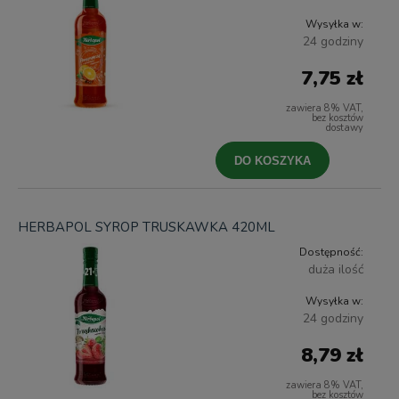
Wysyłka w:
24 godziny
7,75 zł
zawiera 8% VAT,
bez kosztów
dostawy
DO KOSZYKA
HERBAPOL SYROP TRUSKAWKA 420ML
Dostępność:
duża ilość
Wysyłka w:
24 godziny
8,79 zł
zawiera 8% VAT,
bez kosztów