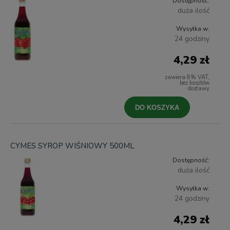
Dostępność:
duża ilość
Wysyłka w:
24 godziny
4,29 zł
zawiera 8% VAT,
bez kosztów
dostawy
DO KOSZYKA
CYMES SYROP WIŚNIOWY 500ML
Dostępność:
duża ilość
Wysyłka w:
24 godziny
4,29 zł