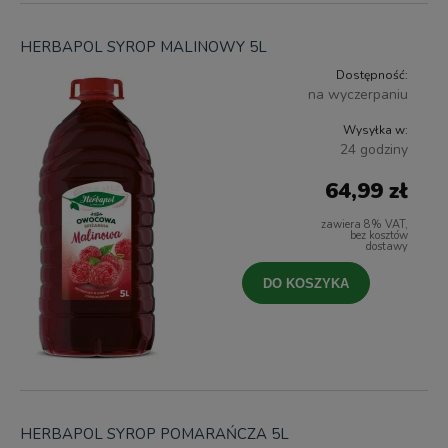
HERBAPOL SYROP MALINOWY 5L
Dostępność:
na wyczerpaniu
Wysyłka w:
24 godziny
64,99 zł
zawiera 8% VAT,
bez kosztów
dostawy
DO KOSZYKA
HERBAPOL SYROP POMARAŃCZA 5L