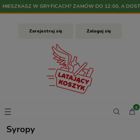
MIESZKASZ W GRYFICACH? ZAMÓW DO 12:00, A DO
Zarejestruj się
Zaloguj się
Syropy