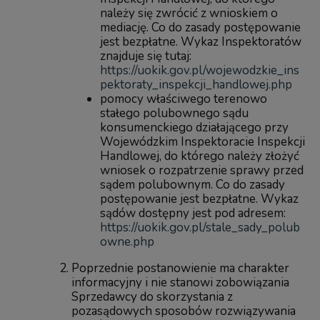
należy się zwrócić z wnioskiem o
mediację. Co do zasady postępowanie
jest bezpłatne. Wykaz Inspektoratów
znajduje się tutaj:
https://uokik.gov.pl/wojewodzkie_ins
pektoraty_inspekcji_handlowej.php
pomocy właściwego terenowo
stałego polubownego sądu
konsumenckiego działającego przy
Wojewódzkim Inspektoracie Inspekcji
Handlowej, do którego należy złożyć
wniosek o rozpatrzenie sprawy przed
sądem polubownym. Co do zasady
postępowanie jest bezpłatne. Wykaz
sądów dostępny jest pod adresem:
https://uokik.gov.pl/stale_sady_polub
owne.php
Poprzednie postanowienie ma charakter
informacyjny i nie stanowi zobowiązania
Sprzedawcy do skorzystania z
pozasądowych sposobów rozwiązywania