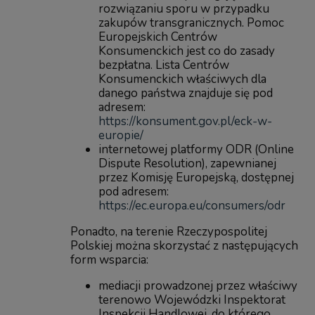
rozwiązaniu sporu w przypadku
zakupów transgranicznych. Pomoc
Europejskich Centrów
Konsumenckich jest co do zasady
bezpłatna. Lista Centrów
Konsumenckich właściwych dla
danego państwa znajduje się pod
adresem:
https://konsument.gov.pl/eck-w-
europie/
internetowej platformy ODR (Online
Dispute Resolution), zapewnianej
przez Komisję Europejską, dostępnej
pod adresem:
https://ec.europa.eu/consumers/odr
Ponadto, na terenie Rzeczypospolitej
Polskiej można skorzystać z następujących
form wsparcia:
mediacji prowadzonej przez właściwy
terenowo Wojewódzki Inspektorat
Inspekcji Handlowej, do którego