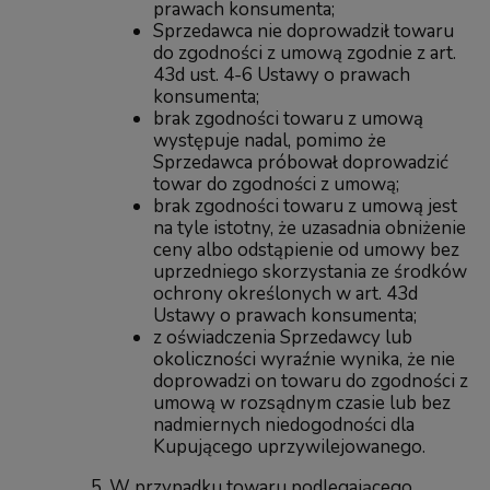
prawach konsumenta;
Sprzedawca nie doprowadził towaru
do zgodności z umową zgodnie z art.
43d ust. 4-6 Ustawy o prawach
konsumenta;
brak zgodności towaru z umową
występuje nadal, pomimo że
Sprzedawca próbował doprowadzić
towar do zgodności z umową;
brak zgodności towaru z umową jest
na tyle istotny, że uzasadnia obniżenie
ceny albo odstąpienie od umowy bez
uprzedniego skorzystania ze środków
ochrony określonych w art. 43d
Ustawy o prawach konsumenta;
z oświadczenia Sprzedawcy lub
okoliczności wyraźnie wynika, że nie
doprowadzi on towaru do zgodności z
umową w rozsądnym czasie lub bez
nadmiernych niedogodności dla
Kupującego uprzywilejowanego.
W przypadku towaru podlegającego