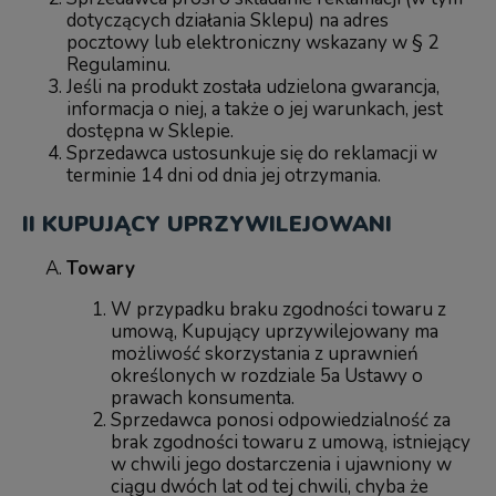
dotyczących działania Sklepu) na adres
pocztowy lub elektroniczny wskazany w § 2
Regulaminu.
Jeśli na produkt została udzielona gwarancja,
informacja o niej, a także o jej warunkach, jest
dostępna w Sklepie.
Sprzedawca ustosunkuje się do reklamacji w
terminie 14 dni od dnia jej otrzymania.
II KUPUJĄCY UPRZYWILEJOWANI
Towary
W przypadku braku zgodności towaru z
umową, Kupujący uprzywilejowany ma
możliwość skorzystania z uprawnień
określonych w rozdziale 5a Ustawy o
prawach konsumenta.
Sprzedawca ponosi odpowiedzialność za
brak zgodności towaru z umową, istniejący
w chwili jego dostarczenia i ujawniony w
ciągu dwóch lat od tej chwili, chyba że