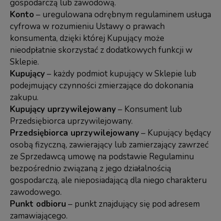
gospodarczą lub zawodową.
Konto
– uregulowana odrębnym regulaminem usługa
cyfrowa w rozumieniu Ustawy o prawach
konsumenta, dzięki której Kupujący może
nieodpłatnie skorzystać z dodatkowych funkcji w
Sklepie.
Kupujący
– każdy podmiot kupujący w Sklepie lub
podejmujący czynności zmierzające do dokonania
zakupu.
Kupujący uprzywilejowany
– Konsument lub
Przedsiębiorca uprzywilejowany.
Przedsiębiorca uprzywilejowany
– Kupujący będący
osobą fizyczną, zawierający lub zamierzający zawrzeć
ze Sprzedawcą umowę na podstawie Regulaminu
bezpośrednio związaną z jego działalnością
gospodarczą, ale nieposiadającą dla niego charakteru
zawodowego.
Punkt odbioru
– punkt znajdujący się pod adresem
zamawiającego.