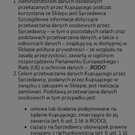
Administratorem danych osobowych
przekazanych przez Kupującego podczas
korzystania ze Sklepu jest Sprzedawca.
Szczegółowe informacje dotyczące
przetwarzania danych osobowych przez
Sprzedawcę – w tym o pozostałych celach oraz
podstawach przetwarzania danych, a także o
odbiorcach danych – znajdują się w dostępnej w
Sklepie polityce prywatności – ze względu na
zasadę przejrzystości, zawartą w ogólnym
rozporządzeniu Parlamentu Europejskiego i
Rady (UE) o ochronie danych – „
RODO
”.
Celem przetwarzania danych Kupującego przez
Sprzedawcę, podanych przez Kupującego w
związku z zakupami w Sklepie, jest realizacja
zamówień. Podstawą przetwarzania danych
osobowych w tym przypadku jest:
umowa lub działania podejmowane na
żądanie Kupującego, zmierzające do jej
zawarcia (art. 6 ust. 1 lit. b RODO),
ciążący na Sprzedawcy obowiązek prawny
związany z rachunkowością (art. 6 ust. 1 lit.