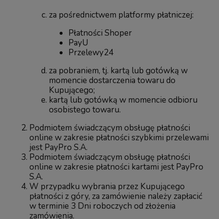
za pośrednictwem platformy płatniczej:
Płatności Shoper
PayU
Przelewy24
za pobraniem, tj. kartą lub gotówką w
momencie dostarczenia towaru do
Kupującego;
kartą lub gotówką w momencie odbioru
osobistego towaru.
Podmiotem świadczącym obsługę płatności
online w zakresie płatności szybkimi przelewami
jest PayPro S.A.
Podmiotem świadczącym obsługę płatności
online w zakresie płatności kartami jest PayPro
S.A.
W przypadku wybrania przez Kupującego
płatności z góry, za zamówienie należy zapłacić
w terminie 3 Dni roboczych od złożenia
zamówienia.