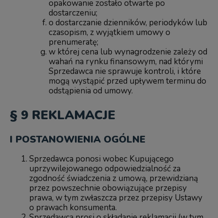
opakowanie zostało otwarte po
dostarczeniu;
o dostarczanie dzienników, periodyków lub
czasopism, z wyjątkiem umowy o
prenumeratę;
w której cena lub wynagrodzenie zależy od
wahań na rynku finansowym, nad którymi
Sprzedawca nie sprawuje kontroli, i które
mogą wystąpić przed upływem terminu do
odstąpienia od umowy.
§ 9 REKLAMACJE
I POSTANOWIENIA OGÓLNE
Sprzedawca ponosi wobec Kupującego
uprzywilejowanego odpowiedzialność za
zgodność świadczenia z umową, przewidzianą
przez powszechnie obowiązujące przepisy
prawa, w tym zwłaszcza przez przepisy Ustawy
o prawach konsumenta.
Sprzedawca prosi o składanie reklamacji (w tym