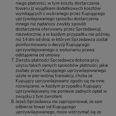
niego płatności, w tym koszty dostarczenia
towaru (z wyjątkiem dodatkowych kosztów
wynikających z wybranego przez Kupującego
uprzywilejowanego sposobu dostarczenia
innego niż najtańszy zwykły sposób
dostarczenia oferowany przez Sprzedawcę),
niezwłocznie, a w każdym przypadku nie później
niż 14 dni od dnia, w którym Sprzedawca został
poinformowany o decyzji Kupującego
uprzywilejowanego o wykonaniu prawa
odstąpienia od umowy.
Zwrotu płatności Sprzedawca dokona przy
użyciu takich samych sposobów płatności, jakie
zostały przez Kupującego uprzywilejowanego
użyte w pierwotnej transakcji, chyba że
Kupujący uprzywilejowany zgodzi się na inne
rozwiązanie, w każdym przypadku Kupujący
uprzywilejowany nie poniesie żadnych opłat w
związku z tym zwrotem.
Jeżeli Sprzedawca nie zaproponował, że sam
odbierze towar od Kupującego
uprzywilejowanego, może wstrzymać się ze