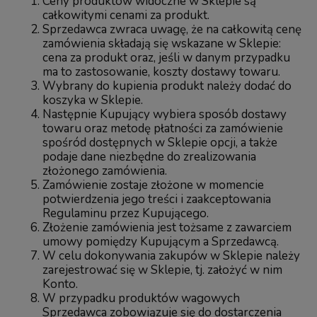
Ceny produktów widoczne w Sklepie są
całkowitymi cenami za produkt.
Sprzedawca zwraca uwagę, że na całkowitą cenę
zamówienia składają się wskazane w Sklepie:
cena za produkt oraz, jeśli w danym przypadku
ma to zastosowanie, koszty dostawy towaru.
Wybrany do kupienia produkt należy dodać do
koszyka w Sklepie.
Następnie Kupujący wybiera sposób dostawy
towaru oraz metodę płatności za zamówienie
spośród dostępnych w Sklepie opcji, a także
podaje dane niezbędne do zrealizowania
złożonego zamówienia.
Zamówienie zostaje złożone w momencie
potwierdzenia jego treści i zaakceptowania
Regulaminu przez Kupującego.
Złożenie zamówienia jest tożsame z zawarciem
umowy pomiędzy Kupującym a Sprzedawcą.
W celu dokonywania zakupów w Sklepie należy
zarejestrować się w Sklepie, tj. założyć w nim
Konto.
W przypadku produktów wagowych
Sprzedawca zobowiązuje się do dostarczenia