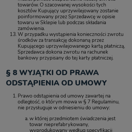
towarów. O szacowanej wysokości tych
kosztów Kupujący uprzywilejowany zostanie
poinformowany przez Sprzedawcę w opisie
towaru w Sklepie lub podczas składania
zamówienia.
W przypadku wystąpienia konieczności zwrotu
środków za transakcję dokonaną przez
Kupującego uprzywilejowanego kartą płatniczą,
Sprzedawca dokona zwrotu na rachunek
bankowy przypisany do tej karty płatniczej.
§ 8 WYJĄTKI OD PRAWA
ODSTĄPIENIA OD UMOWY
Prawo odstąpienia od umowy zawartej na
odległość, o którym mowa w § 7 Regulaminu,
nie przysługuje w odniesieniu do umowy:
w której przedmiotem świadczenia jest
towar nieprefabrykowany,
wyprodukowany według specyfikacji