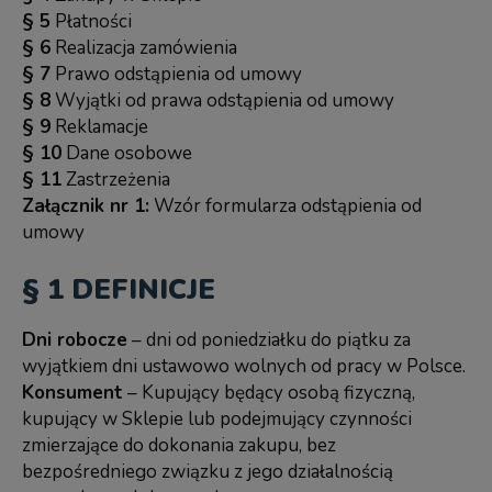
§ 5
Płatności
§ 6
Realizacja zamówienia
§ 7
Prawo odstąpienia od umowy
§ 8
Wyjątki od prawa odstąpienia od umowy
§ 9
Reklamacje
§ 10
Dane osobowe
§ 11
Zastrzeżenia
Załącznik nr 1:
Wzór formularza odstąpienia od
umowy
§ 1 DEFINICJE
Dni robocze
– dni od poniedziałku do piątku za
wyjątkiem dni ustawowo wolnych od pracy w Polsce.
Konsument
– Kupujący będący osobą fizyczną,
kupujący w Sklepie lub podejmujący czynności
zmierzające do dokonania zakupu, bez
bezpośredniego związku z jego działalnością