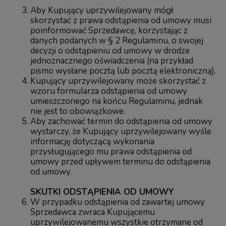
Aby Kupujący uprzywilejowany mógł
skorzystać z prawa odstąpienia od umowy musi
poinformować Sprzedawcę, korzystając z
danych podanych w § 2 Regulaminu, o swojej
decyzji o odstąpieniu od umowy w drodze
jednoznacznego oświadczenia (na przykład
pismo wysłane pocztą lub pocztą elektroniczną).
Kupujący uprzywilejowany może skorzystać z
wzoru formularza odstąpienia od umowy
umieszczonego na końcu Regulaminu, jednak
nie jest to obowiązkowe.
Aby zachować termin do odstąpienia od umowy
wystarczy, że Kupujący uprzywilejowany wyśle
informację dotyczącą wykonania
przysługującego mu prawa odstąpienia od
umowy przed upływem terminu do odstąpienia
od umowy.
SKUTKI ODSTĄPIENIA OD UMOWY
W przypadku odstąpienia od zawartej umowy
Sprzedawca zwraca Kupującemu
uprzywilejowanemu wszystkie otrzymane od