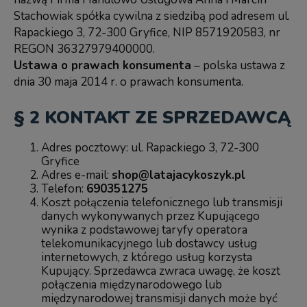
Stachowiak spółka cywilna z siedzibą pod adresem ul.
Rapackiego 3, 72-300 Gryfice, NIP 8571920583, nr
REGON 36327979400000.
Ustawa o prawach konsumenta
– polska ustawa z
dnia 30 maja 2014 r. o prawach konsumenta.
§ 2 KONTAKT ZE SPRZEDAWCĄ
Adres pocztowy: ul. Rapackiego 3, 72-300
Gryfice
Adres e-mail:
shop@latajacykoszyk.pl
Telefon:
690351275
Koszt połączenia telefonicznego lub transmisji
danych wykonywanych przez Kupującego
wynika z podstawowej taryfy operatora
telekomunikacyjnego lub dostawcy usług
internetowych, z którego usług korzysta
Kupujący. Sprzedawca zwraca uwagę, że koszt
połączenia międzynarodowego lub
międzynarodowej transmisji danych może być