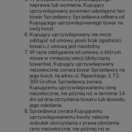
naprawie lub wymianie, Kupujący
uprzywilejowany powinien udostępnić ten
towar Sprzedawcy. Sprzedawca odbiera od
Kupującego uprzywilejowanego towar na
swój koszt.
Kupujący uprzywilejowany nie może
odstąpić od umowy, jeżeli brak zgodności
towaru z umową jest nieistotny.
W razie odstąpienia od umowy, o którym
mowa w niniejszej sekcji (dotyczącej
towarów), Kupujący uprzywilejowany
niezwłocznie zwraca towar Sprzedawcy na
jego koszt, na adres ul. Rapackiego 3, 72-
300 Gryfice. Sprzedawca zwraca
Kupującemu uprzywilejowanemu cenę
niezwłocznie, nie później niż w terminie 14
dni od dnia otrzymania towaru lub dowodu
jego odesłania.
Sprzedawca zwraca Kupującemu
uprzywilejowanemu kwoty należne
wskutek skorzystania z prawa obniżenia
ceny niezwłocznie, nie później niż w