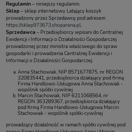
Regulamin
– niniejszy regulamin.
Sklep
– sklep internetowy Latający koszyk
prowadzony przez Sprzedawcę pod adresem
https://sklep973673.shoparena.pl
.
Sprzedawca
– Przedsiębiorcy wpisani do Centralnej
Ewidencji i Informacji o Działalności Gospodarczej
prowadzonej przez ministra właściwego do spraw
gospodarki i prowadzenia Centralnej Ewidencji i
Informacji o Działalności Gospodarczej:
Anna Stachowiak, NIP 8571677875, nr REGON
320835441, przedsiębiorca działający pod firmą
Firma Handlowo-Usługowa Anna Stachowiak -
wspólnik spółki cywilnej
Marcin Stachowiak, NIP 6211068564, nr
REGON 363289367, przedsiębiorca działający
pod firmą Firma Handlowo-Usługowa Marcin
Stachowiak - wspólnik spółki cywilnej
prowadzący działalność w ramach spółki cywilnej pod
nazwą Firma Handlowo Usługowa Anna i Marcin