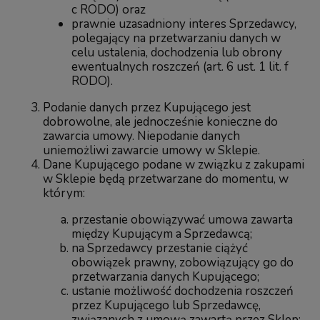
c RODO) oraz
prawnie uzasadniony interes Sprzedawcy,
polegający na przetwarzaniu danych w
celu ustalenia, dochodzenia lub obrony
ewentualnych roszczeń (art. 6 ust. 1 lit. f
RODO).
Podanie danych przez Kupującego jest
dobrowolne, ale jednocześnie konieczne do
zawarcia umowy. Niepodanie danych
uniemożliwi zawarcie umowy w Sklepie.
Dane Kupującego podane w związku z zakupami
w Sklepie będą przetwarzane do momentu, w
którym:
przestanie obowiązywać umowa zawarta
między Kupującym a Sprzedawcą;
na Sprzedawcy przestanie ciążyć
obowiązek prawny, zobowiązujący go do
przetwarzania danych Kupującego;
ustanie możliwość dochodzenia roszczeń
przez Kupującego lub Sprzedawcę,
związanych z umową zawartą przez Sklep;