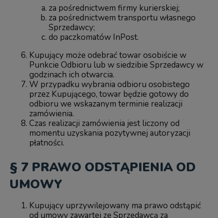
za pośrednictwem firmy kurierskiej;
za pośrednictwem transportu własnego
Sprzedawcy;
do paczkomatów InPost.
Kupujący może odebrać towar osobiście w
Punkcie Odbioru lub w siedzibie Sprzedawcy w
godzinach ich otwarcia.
W przypadku wybrania odbioru osobistego
przez Kupującego, towar będzie gotowy do
odbioru we wskazanym terminie realizacji
zamówienia.
Czas realizacji zamówienia jest liczony od
momentu uzyskania pozytywnej autoryzacji
płatności.
§ 7 PRAWO ODSTĄPIENIA OD
UMOWY
Kupujący uprzywilejowany ma prawo odstąpić
od umowy zawartej ze Sprzedawcą za