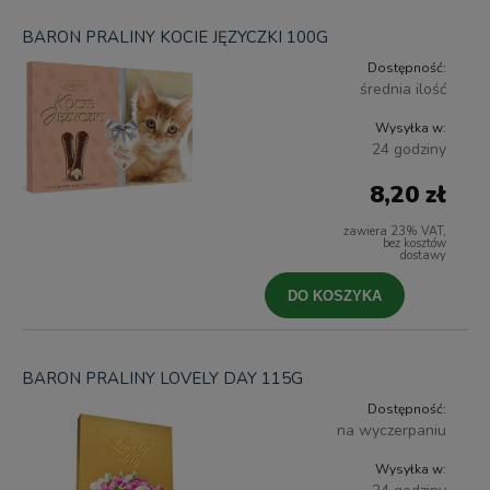
BARON PRALINY KOCIE JĘZYCZKI 100G
Dostępność:
średnia ilość
Wysyłka w:
24 godziny
8,20 zł
zawiera 23% VAT,
bez kosztów
dostawy
DO KOSZYKA
BARON PRALINY LOVELY DAY 115G
Dostępność:
na wyczerpaniu
Wysyłka w: