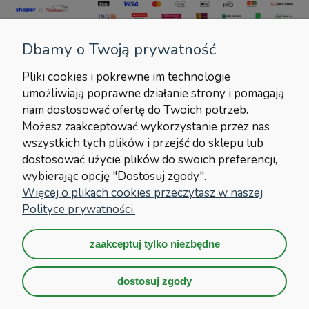
Dbamy o Twoją prywatność
Pliki cookies i pokrewne im technologie
umożliwiają poprawne działanie strony i pomagają
POMOC
nam dostosować ofertę do Twoich potrzeb.
Możesz zaakceptować wykorzystanie przez nas
MOJE KONTO
wszystkich tych plików i przejść do sklepu lub
dostosować użycie plików do swoich preferencji,
wybierając opcję "Dostosuj zgody".
PŁATNOŚCI I DOSTAWA
Więcej o plikach cookies przeczytasz w naszej
Polityce prywatności.
INFORMACJE
zaakceptuj tylko niezbędne
O NAS
dostosuj zgody