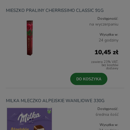
MIESZKO PRALINY CHERRISSIMO CLASSIC 91G
Dostępność:
na wyczerpaniu
Wysyłka w:
24 godziny
10,45 zł
zawiera 23% VAT,
bez kosztów
dostawy
DO KOSZYKA
MILKA MLECZKO ALPEJSKIE WANILIOWE 330G
Dostępność:
średnia ilość
Wysyłka w: