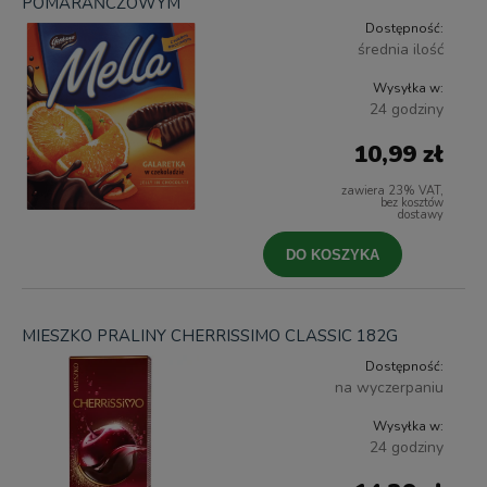
POMARAŃCZOWYM
Dostępność:
średnia ilość
Wysyłka w:
24 godziny
10,99 zł
zawiera 23% VAT,
bez kosztów
dostawy
DO KOSZYKA
MIESZKO PRALINY CHERRISSIMO CLASSIC 182G
Dostępność:
na wyczerpaniu
Wysyłka w:
24 godziny