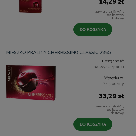
14,29 zł
zawiera 23% VAT,
bez kosztów
dostawy
DO KOSZYKA
MIESZKO PRALINY CHERRISSIMO CLASSIC 285G
Dostępność:
na wyczerpaniu
Wysyłka w:
24 godziny
33,29 zł
zawiera 23% VAT,
bez kosztów
dostawy
DO KOSZYKA