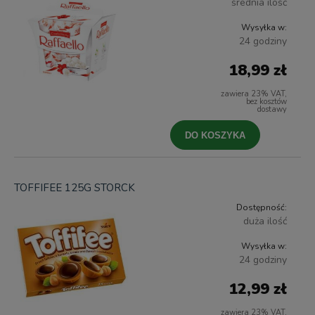
średnia ilość
Wysyłka w:
24 godziny
18,99 zł
zawiera 23% VAT,
bez kosztów
dostawy
DO KOSZYKA
TOFFIFEE 125G STORCK
Dostępność:
duża ilość
Wysyłka w:
24 godziny
12,99 zł
zawiera 23% VAT,