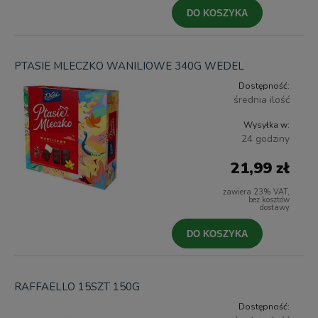
DO KOSZYKA
PTASIE MLECZKO WANILIOWE 340G WEDEL
Dostępność:
średnia ilość
Wysyłka w:
24 godziny
21,99 zł
zawiera 23% VAT,
bez kosztów
dostawy
DO KOSZYKA
RAFFAELLO 15SZT 150G
Dostępność: