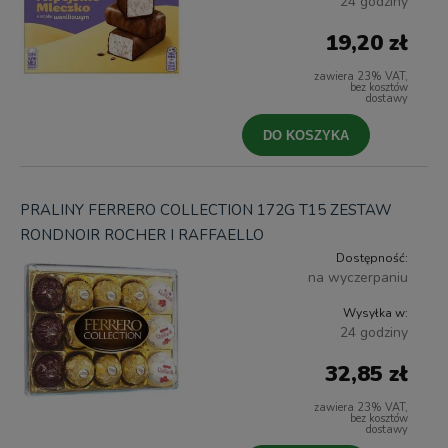
24 godziny
19,20 zł
zawiera 23% VAT,
bez kosztów
dostawy
DO KOSZYKA
PRALINY FERRERO COLLECTION 172G T15 ZESTAW
RONDNOIR ROCHER I RAFFAELLO
Dostępność:
na wyczerpaniu
Wysyłka w:
24 godziny
32,85 zł
zawiera 23% VAT,
bez kosztów
dostawy