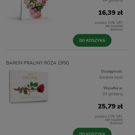
24 godziny
16,39 zł
zawiera 23% VAT,
bez kosztów
dostawy
DO KOSZYKA
BARON PRALINY RÓŻA 195G
Dostępność:
średnia ilość
Wysyłka w:
24 godziny
25,79 zł
zawiera 23% VAT,
bez kosztów
dostawy
DO KOSZYKA