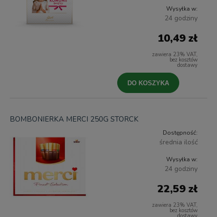
Wysyłka w:
24 godziny
10,49 zł
zawiera 23% VAT,
bez kosztów
dostawy
DO KOSZYKA
BOMBONIERKA MERCI 250G STORCK
Dostępność:
średnia ilość
Wysyłka w:
24 godziny
22,59 zł
zawiera 23% VAT,
bez kosztów
dostawy